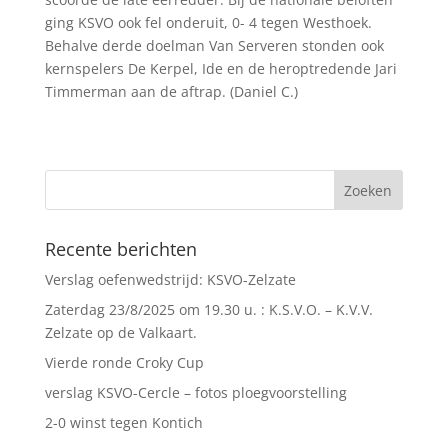
ging KSVO ook fel onderuit, 0- 4 tegen Westhoek.
Behalve derde doelman Van Serveren stonden ook
kernspelers De Kerpel, Ide en de heroptredende Jari
Timmerman aan de aftrap. (Daniel C.)
Recente berichten
Verslag oefenwedstrijd: KSVO-Zelzate
Zaterdag 23/8/2025 om 19.30 u. : K.S.V.O. – K.V.V.
Zelzate op de Valkaart.
Vierde ronde Croky Cup
verslag KSVO-Cercle – fotos ploegvoorstelling
2-0 winst tegen Kontich