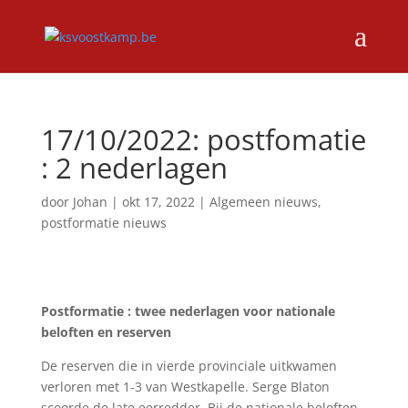
17/10/2022: postfomatie
: 2 nederlagen
door
Johan
|
okt 17, 2022
|
Algemeen nieuws
,
postformatie nieuws
Postformatie : twee nederlagen voor nationale
beloften en reserven
De reserven die in vierde provinciale uitkwamen
verloren met 1-3 van Westkapelle. Serge Blaton
scoorde de late eerredder. Bij de nationale beloften