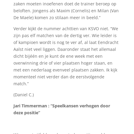
zaken moeten inoefenen doet de trainer beroep op
beloften. Jongens als Maxim (Cornelis) en Milan (Van
De Maele) komen zo stilaan meer in beeld.”
Verder kijkt de nummer achttien van KSVO niet. “We
zijn pas elf matchen van de dertig ver. Wie leider is
of kampioen wordt is nog te ver af, al laat Eendracht
Aalst niet veel liggen. Daaronder staat het allemaal
dicht bijéén en je kunt de ene week met een
overwinning drie of vier plaatsen hoger staan, en
met een nederlaag evenveel plaatsen zakken. Ik kijk
momenteel niet verder dan de eerstvolgende
match.”
(Daniel C.)
Jari Timmerman : “Speelkansen verhogen door
deze positie”