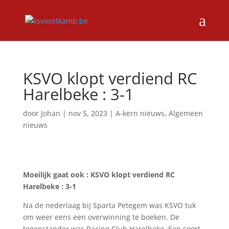
KSVO klopt verdiend RC
Harelbeke : 3-1
door
Johan
|
nov 5, 2023
|
A-kern nieuws
,
Algemeen
nieuws
Moeilijk gaat ook : KSVO klopt verdiend RC
Harelbeke : 3-1
Na de nederlaag bij Sparta Petegem was KSVO tuk
om weer eens een overwinning te boeken. De
tegenstander was Racing Club Harelbeke. Een soort