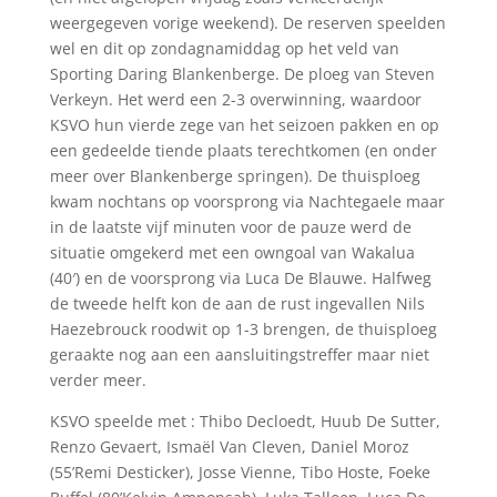
weergegeven vorige weekend). De reserven speelden
wel en dit op zondagnamiddag op het veld van
Sporting Daring Blankenberge. De ploeg van Steven
Verkeyn. Het werd een 2-3 overwinning, waardoor
KSVO hun vierde zege van het seizoen pakken en op
een gedeelde tiende plaats terechtkomen (en onder
meer over Blankenberge springen). De thuisploeg
kwam nochtans op voorsprong via Nachtegaele maar
in de laatste vijf minuten voor de pauze werd de
situatie omgekerd met een owngoal van Wakalua
(40′) en de voorsprong via Luca De Blauwe. Halfweg
de tweede helft kon de aan de rust ingevallen Nils
Haezebrouck roodwit op 1-3 brengen, de thuisploeg
geraakte nog aan een aansluitingstreffer maar niet
verder meer.
KSVO speelde met : Thibo Decloedt, Huub De Sutter,
Renzo Gevaert, Ismaël Van Cleven, Daniel Moroz
(55’Remi Desticker), Josse Vienne, Tibo Hoste, Foeke