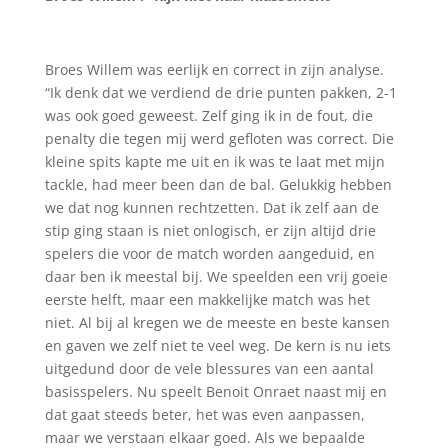
Broes Willem was eerlijk en correct in zijn analyse.
“Ik denk dat we verdiend de drie punten pakken, 2-1
was ook goed geweest. Zelf ging ik in de fout, die
penalty die tegen mij werd gefloten was correct. Die
kleine spits kapte me uit en ik was te laat met mijn
tackle, had meer been dan de bal. Gelukkig hebben
we dat nog kunnen rechtzetten. Dat ik zelf aan de
stip ging staan is niet onlogisch, er zijn altijd drie
spelers die voor de match worden aangeduid, en
daar ben ik meestal bij. We speelden een vrij goeie
eerste helft, maar een makkelijke match was het
niet. Al bij al kregen we de meeste en beste kansen
en gaven we zelf niet te veel weg. De kern is nu iets
uitgedund door de vele blessures van een aantal
basisspelers. Nu speelt Benoit Onraet naast mij en
dat gaat steeds beter, het was even aanpassen,
maar we verstaan elkaar goed. Als we bepaalde