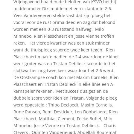
Vrijdagavond haalden de beloften van KSVO het bij
middenmoter Diksmuide met een eclantante 2-6.
Yves Vanderveeren stelde vast dat zijn ploeg het
vooral voor de rust prima deed en zag dat beloond
worden met een 0-3 ruststand halfweg. Milo
Minnebo, Rien Plasschaert en Josse Vienne troffen
raken. Het vierde kwartier was een stuk minder
want de thuisploeg scoorde twee keer tegen. Rien
Plasschaert maakte nadien de 2-4 waardoor de kloof
weer groter was en Tristan Deblieck scoorde in het
slotkwartier nog twee keer waardoor het 2-6 werd.
De Oostkampse coach kon met Maxim Cornelis, Rien
Plasschaert en Tristan Deblieck in elke linie een A-
kernspeler rekenen. Met succes dus gezien de
dubbele score voor Rien en Tristan. Volgende ploeg
werd opgesteld : Thibo Decloedt, Maxim Cornelis,
Rune Ranson, Remi Desticker, Len Dobbelaere, Rien
Plasschaert, Matthias Clement, Foeke Buffel, Milo
MInnebo, Josse Vienne en Tristan Deblieck. Charis
Clevers , Quinten Vanderjeugd, Abdellah Bouremah