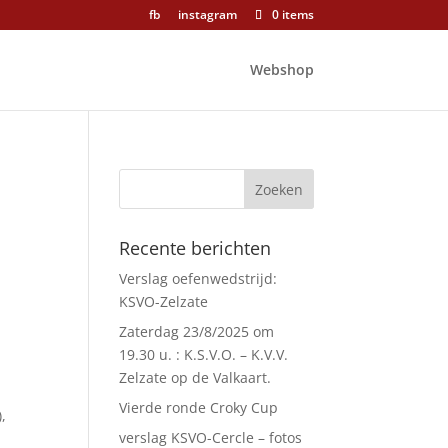
fb
instagram
0 items
Webshop
Recente berichten
Verslag oefenwedstrijd:
KSVO-Zelzate
Zaterdag 23/8/2025 om
19.30 u. : K.S.V.O. – K.V.V.
Zelzate op de Valkaart.
Vierde ronde Croky Cup
,
verslag KSVO-Cercle – fotos