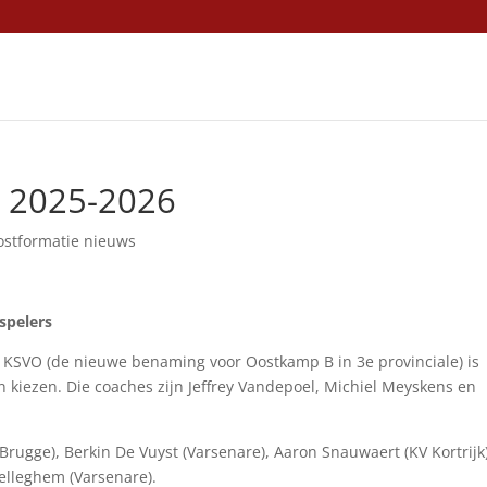
n 2025-2026
ostformatie nieuws
spelers
g KSVO (de nieuwe benaming voor Oostkamp B in 3e provinciale) is
kiezen. Die coaches zijn Jeffrey Vandepoel, Michiel Meyskens en
 Brugge), Berkin De Vuyst (Varsenare), Aaron Snauwaert (KV Kortrijk)
elleghem (Varsenare).