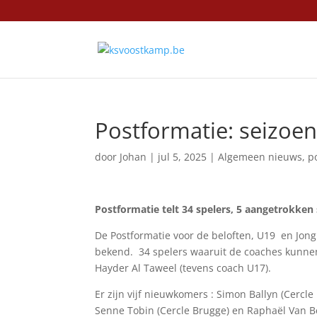
Postformatie: seizoe
door
Johan
|
jul 5, 2025
|
Algemeen nieuws
,
p
Postformatie telt 34 spelers, 5 aangetrokken 
De Postformatie voor de beloften, U19 en Jon
bekend. 34 spelers waaruit de coaches kunnen 
Hayder Al Taweel (tevens coach U17).
Er zijn vijf nieuwkomers : Simon Ballyn (Cercle
Senne Tobin (Cercle Brugge) en Raphaël Van B